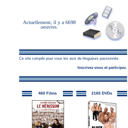
Actuellement, il y a
6698
oeuvres
.
Ce site compile pour vous les avis de blogueurs passionnés.
Inscrivez-vous
et
participez
.
460 Films
2165 DVDs