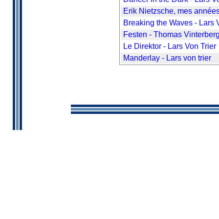
Erik Nietzsche, mes année
Breaking the Waves - Lars V
Festen - Thomas Vinterber
Le Direktor - Lars Von Trier
Manderlay - Lars von trier