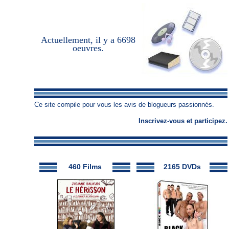
Actuellement, il y a
6698
oeuvres
.
Ce site compile pour vous les avis de blogueurs passionnés.
Inscrivez-vous
et
participez
.
460 Films
2165 DVDs