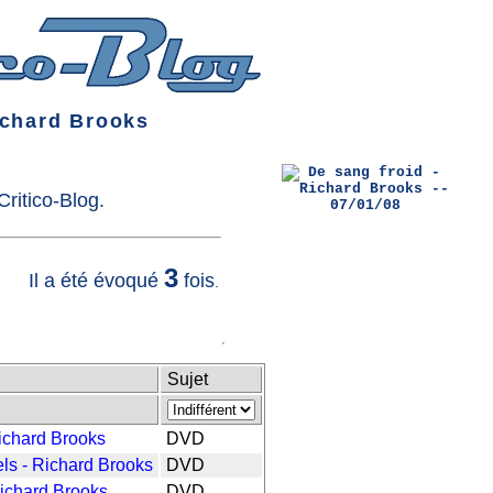
chard Brooks
ritico-Blog.
3
Il a été évoqué
fois
.
Sujet
ichard Brooks
DVD
ls - Richard Brooks
DVD
Richard Brooks
DVD