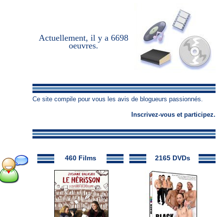
Actuellement, il y a
6698
oeuvres
.
Ce site compile pour vous les avis de blogueurs passionnés.
Inscrivez-vous
et
participez
.
460 Films
2165 DVDs