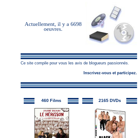
Actuellement, il y a
6698
oeuvres
.
Ce site compile pour vous les avis de blogueurs passionnés.
Inscrivez-vous
et
participez
.
460 Films
2165 DVDs