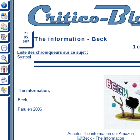
23
05
The information - Beck
2007
1 
Liste des chroniqueurs sur ce sujet :
Systool
The information,
Beck
,
Paru en 2006
Acheter The information sur Amazon