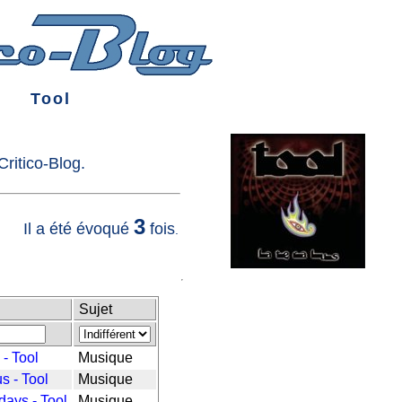
Tool
ritico-Blog.
3
Il a été évoqué
fois
.
Sujet
- Tool
Musique
s - Tool
Musique
days - Tool
Musique