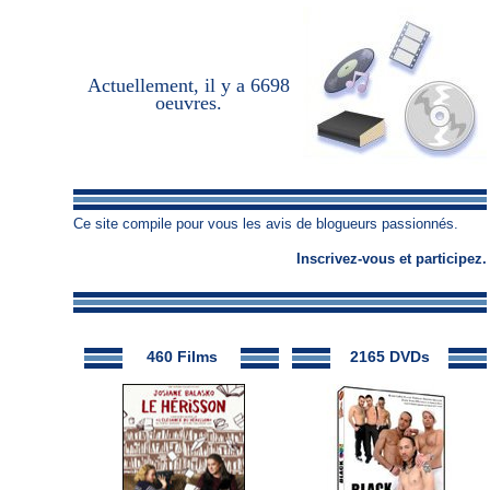
Actuellement, il y a
6698
oeuvres
.
Ce site compile pour vous les avis de blogueurs passionnés.
Inscrivez-vous
et
participez
.
460 Films
2165 DVDs