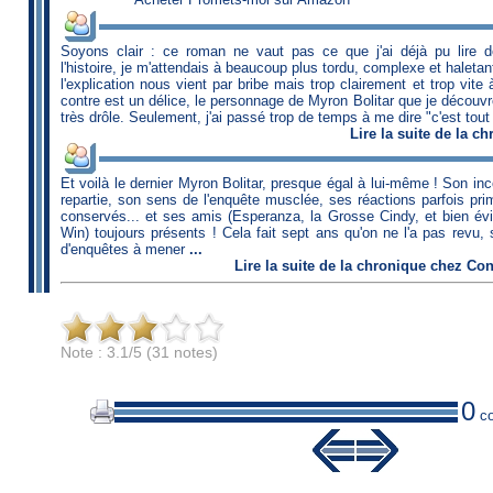
Soyons clair : ce roman ne vaut pas ce que j'ai déjà pu lire
l'histoire, je m'attendais à beaucoup plus tordu, complexe et haletan
l'explication nous vient par bribe mais trop clairement et trop vite
contre est un délice, le personnage de Myron Bolitar que je découvr
très drôle. Seulement, j'ai passé trop de temps à me dire "c'est tout
Lire
la suite de la c
Et voilà le dernier Myron Bolitar, presque égal à lui-même ! Son in
repartie, son sens de l'enquête musclée, ses réactions parfois pri
conservés... et ses amis (Esperanza, la Grosse Cindy, et bien évi
Win) toujours présents ! Cela fait sept ans qu'on ne l'a pas revu, 
d'enquêtes à mener
...
Lire
la suite de la chronique
chez
Con
Note : 3.1/5 (31 notes)
0
co