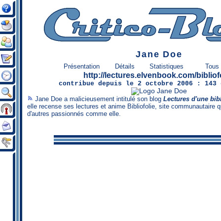
Jane Doe
Présentation
Détails
Statistiques
Tous 
http://lectures.elvenbook.com/bibliofo
contribue
depuis le 2 octobre 2006 :
143 
Jane Doe a malicieusement intitulé son blog
Lectures d'une bibl
elle recense ses lectures et anime
Bibliofolie
, site communautaire q
d'autres passionnés comme elle.