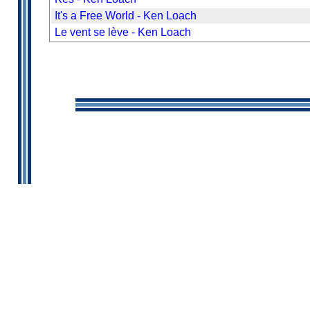
It's a Free World - Ken Loach
Le vent se lève - Ken Loach