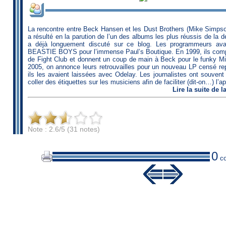
La rencontre entre Beck Hansen et les Dust Brothers (Mike Simps
a résulté en la parution de l’un des albums les plus réussis de la 
a déjà longuement discuté sur ce blog. Les programmeurs avai
BEASTIE BOYS pour l’immense Paul’s Boutique. En 1999, ils compo
de Fight Club et donnent un coup de main à Beck pour le funky Mid
2005, on annonce leurs retrouvailles pour un nouveau LP censé re
ils les avaient laissées avec Odelay. Les journalistes ont souvent
coller des étiquettes sur les musiciens afin de faciliter (dit-on…) l’ap
Lire
la suite de 
Note : 2.6/5 (31 notes)
0
co