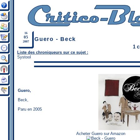
16
05
Guero - Beck
2007
1 
Liste des chroniqueurs sur ce sujet :
Systool
Guero,
Beck
,
Paru en 2005
Acheter Guero sur Amazon