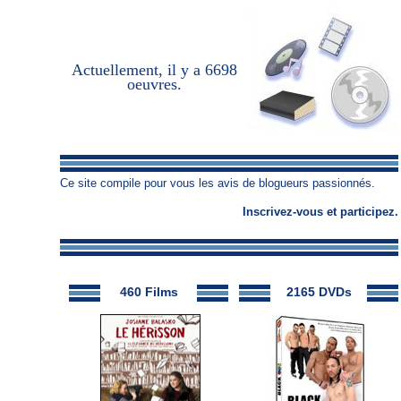
Actuellement, il y a
6698
oeuvres
.
Ce site compile pour vous les avis de blogueurs passionnés.
Inscrivez-vous
et
participez
.
460 Films
2165 DVDs