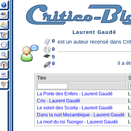
Laurent Gaudé
0
est un
auteur
recensé dans Crit
0
5
Il a 
0
Titre
S
La Porte des Enfers - Laurent Gaudé
L
Cris - Laurent Gaudé
L
Le soleil des Scorta - Laurent Gaudé
L
Dans la nuit Mozambique - Laurent Gaudé
L
La mort du roi Tsongor - Laurent Gaudé
L