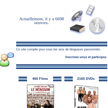
Actuellement, il y a
6698
oeuvres
.
Ce site compile pour vous les avis de blogueurs passionnés.
Inscrivez-vous
et
participez
.
460 Films
2165 DVDs