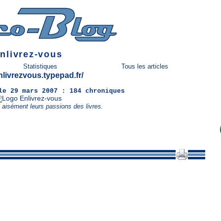
nlivrez-vous
Statistiques
Tous les articles
enlivrezvous.typepad.fr/
le 29 mars 2007 :
184 chroniques
s aisément leurs passions des livres.