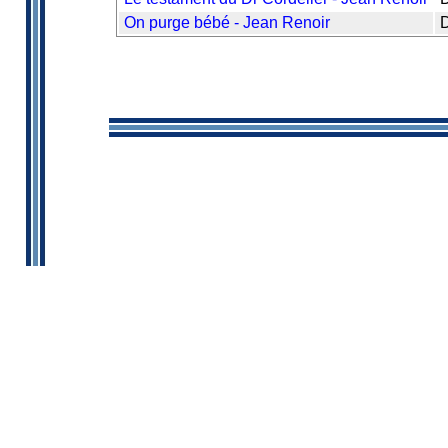
On purge bébé - Jean Renoir