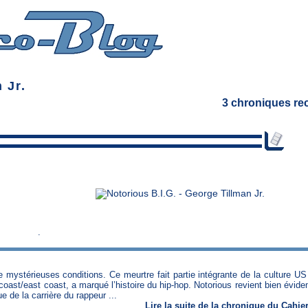
 Jr.
3 chroniques re
.
mystérieuses conditions. Ce meurtre fait partie intégrante de la culture US
t coast/east coast, a marqué l’histoire du hip-hop. Notorious revient bien évi
de la carrière du rappeur ...
Lire
la suite de la chronique
du
Cahier