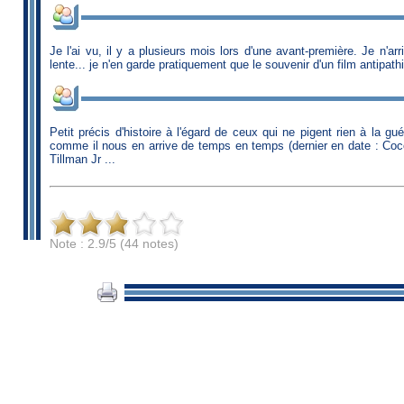
Je l'ai vu, il y a plusieurs mois lors d'une avant-première. Je n'ar
lente... je n'en garde pratiquement que le souvenir d'un film antipath
Petit précis d'histoire à l'égard de ceux qui ne pigent rien à la g
comme il nous en arrive de temps en temps (dernier en date : Coco a
Tillman Jr ...
Note : 2.9/5 (44 notes)