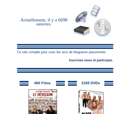
Actuellement, il y a
6698
oeuvres
.
Ce site compile pour vous les avis de blogueurs passionnés.
Inscrivez-vous
et
participez
.
460 Films
2165 DVDs