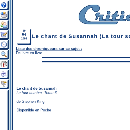
30
04
Le chant de Susannah (La tour s
2008
Liste des chroniqueurs sur ce sujet :
De livre en livre
Le chant de Susannah
La tour sombre, Tome 6
de
Stephen King
,
Disponible en Poche