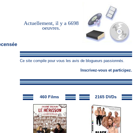
Actuellement, il y a
6698
oeuvres
.
recensée
Ce site compile pour vous les avis de blogueurs passionnés.
Inscrivez-vous
et
participez
.
460 Films
2165 DVDs