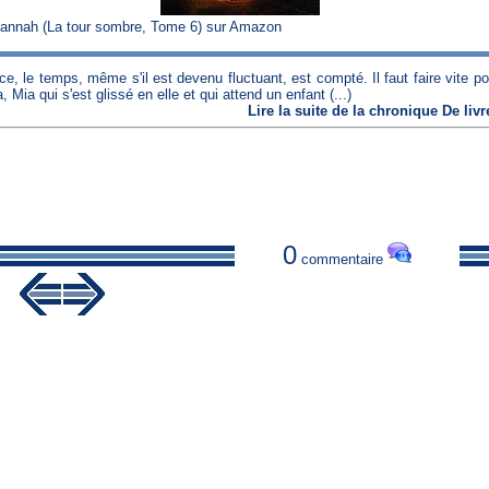
annah (La tour sombre, Tome 6) sur Amazon
le temps, même s'il est devenu fluctuant, est compté. Il faut faire vite po
ia qui s'est glissé en elle et qui attend un enfant (...)
Lire
la suite de la chronique
De livr
0
commentaire