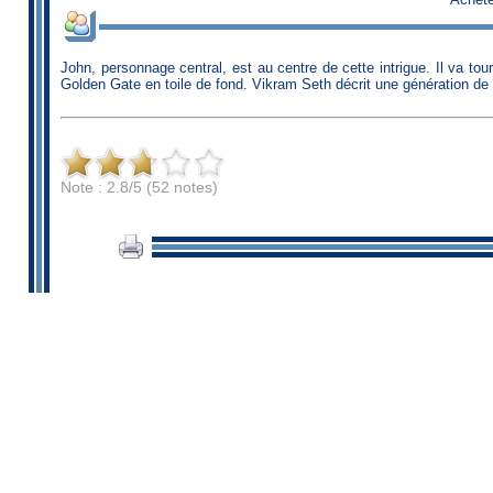
John, personnage central, est au centre de cette intrigue. Il va tou
Golden Gate en toile de fond. Vikram Seth décrit une génération de Cal
Note : 2.8/5 (52 notes)