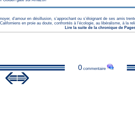
rnoyer, d’amour en désillusion, s’approchant ou s’éloignant de ses amis trent
iforniens en proie au doute, confrontés à l’écologie, au libéralisme, à la relig
Lire
la suite de la chronique
de
Pages
0
commentaire