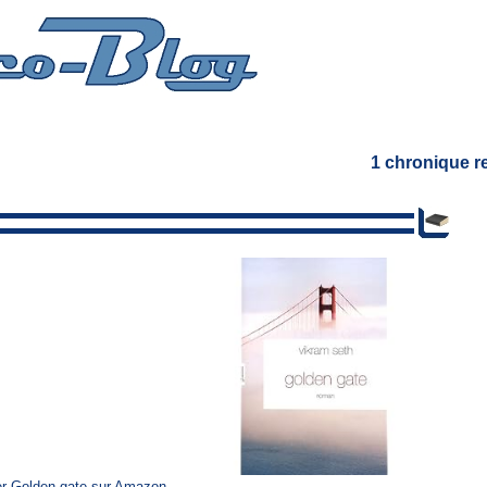
1 chronique 
r Golden gate sur Amazon