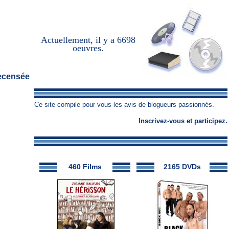
Actuellement, il y a
6698
oeuvres
.
recensée
Ce site compile pour vous les avis de blogueurs passionnés.
Inscrivez-vous
et
participez
.
460 Films
2165 DVDs