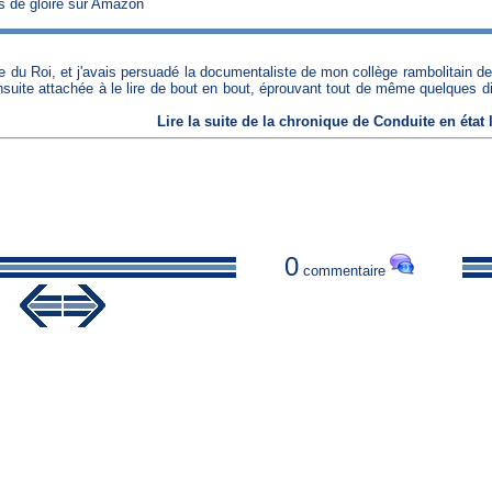
s de gloire sur Amazon
e du Roi, et j'avais persuadé la documentaliste de mon collège rambolitain de 
nsuite attachée à le lire de bout en bout, éprouvant tout de même quelques di
Lire
la suite de la chronique
de
Conduite en état 
0
commentaire