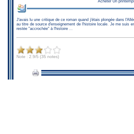
Acheter Un printemp
J'avais lu une critique de ce roman quand j'étais plongée dans l'Allé
au titre de source d'enseignement de l'histoire locale. Je me suis e
restée "accrochée" à l'histoire ...
Note : 2.9/5 (35 notes)