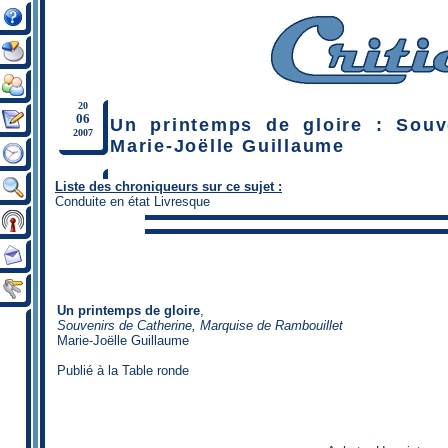
20
06
Un printemps de gloire : Souv
2007
Marie-Joëlle Guillaume
Liste des chroniqueurs sur ce sujet :
Conduite en état Livresque
Un printemps de gloire
,
Souvenirs de Catherine, Marquise de Rambouillet
Marie-Joëlle Guillaume
Publié à la Table ronde