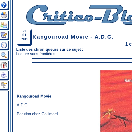
21
01
Kangouroad Movie - A.D.G.
2009
1 
Liste des chroniqueurs sur ce sujet :
Lecture sans frontières
Kangouroad Movie
A.D.G.
Parution chez Gallimard