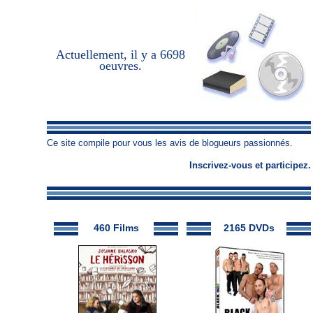
Actuellement, il y a
6698
oeuvres
.
Ce site compile pour vous les avis de blogueurs passionnés.
Inscrivez-vous
et
participez
.
460 Films
2165 DVDs