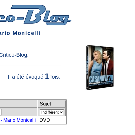
rio Monicelli
ritico-Blog.
1
Il a été évoqué
fois
.
Sujet
- Mario Monicelli
DVD