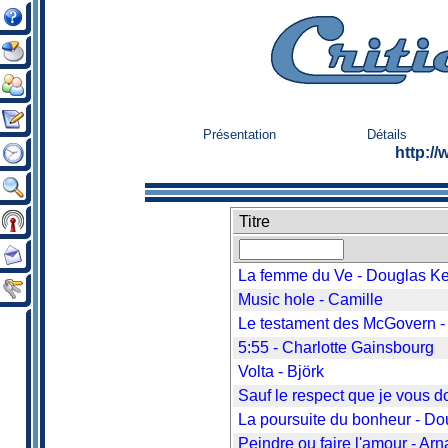
Présentation
Détails
http:/
Titre
La femme du Ve - Douglas K
Music hole - Camille
Le testament des McGovern -
5:55 - Charlotte Gainsbourg
Volta - Björk
Sauf le respect que je vous d
La poursuite du bonheur - D
Peindre ou faire l'amour - Ar