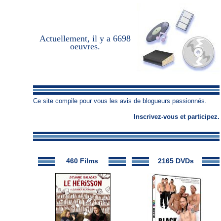
Actuellement, il y a
6698
oeuvres
.
Ce site compile pour vous les avis de blogueurs passionnés.
Inscrivez-vous
et
participez
.
460 Films
2165 DVDs