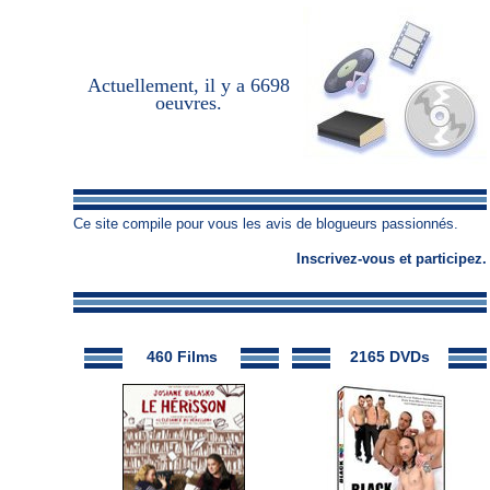
Actuellement, il y a
6698
oeuvres
.
Ce site compile pour vous les avis de blogueurs passionnés.
Inscrivez-vous
et
participez
.
460 Films
2165 DVDs