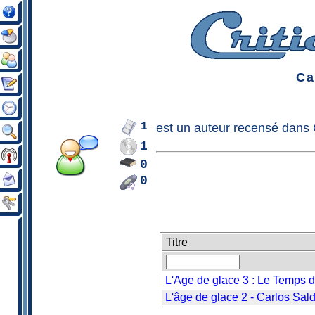
Ca
1
est un
auteur
recensé dans C
1
0
0
Titre
L'Age de glace 3 : Le Temps 
L'âge de glace 2 - Carlos Sal