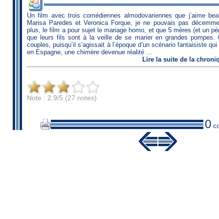
Un film avec trois comédiennes almodovariennes que j’aime be
Marisa Paredes et Veronica Forque, je ne pouvais pas décemme
plus, le film a pour sujet le mariage homo, et que 5 mères (et un père
que leurs fils sont à la veille de se marier en grandes pompes. 6
couples, puisqu’il s’agissait à l’époque d’un scénario fantaisiste qu
en Espagne, une chimère devenue réalité ...
Lire
la suite de la chroni
Note : 2.9/5 (27 notes)
0
co