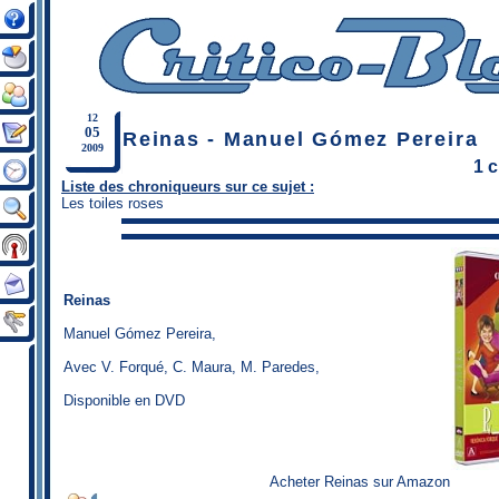
12
05
Reinas - Manuel Gómez Pereira
2009
1 
Liste des chroniqueurs sur ce sujet :
Les toiles roses
Reinas
Manuel Gómez Pereira
,
Avec V. Forqué, C. Maura, M. Paredes,
Disponible en DVD
Acheter Reinas sur Amazon