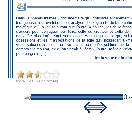
Dans "Ennemis intimes", documentaire qu'il consacre entièrement 
leur génèse, leur évolution, leur analyse, Herzog tente de faire enfi
maléfique qu'il a utilisé autant que l'autre l'a épuisé, les deux étan
d'accord pour conjuguer leur folie, celle du créateur et celle de l'
deux, "le plus fou", étant sans doute Herzog qui a extirpé, sub
obsessions et les manifestations de la folie qu'il possédait lui-
voire subconsciente... L'un se faisait une idée sublime de la c
comptait le résultat, ce qu'on verrait à l'écran, l'autre, mégalo, név
pour un génie (...)
Lire
la suite de la ch
Note : 2.6/5 (27 notes)
0
co