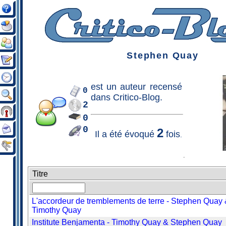
Stephen Quay
est un
auteur
recensé
0
dans Critico-Blog.
2
0
0
2
Il a été évoqué
fois
.
Titre
L'accordeur de tremblements de terre - Stephen Quay
Timothy Quay
Institute Benjamenta - Timothy Quay & Stephen Quay