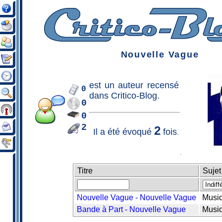
Nouvelle Vague
est un
auteur
recensé
0
dans Critico-Blog.
0
0
2
2
Il a été évoqué
fois
.
Titre
Sujet
Nouvelle Vague - Nouvelle Vague
Musi
Bande à Part - Nouvelle Vague
Musi