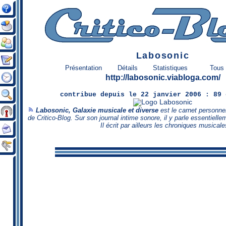
Labosonic
Présentation
Détails
Statistiques
Tous 
http://labosonic.viabloga.com/
contribue
depuis le 22 janvier 2006 :
89 
Labosonic, Galaxie musicale et diverse
est le carnet personne
de Critico-Blog. Sur son journal intime sonore, il y parle essentielle
Il écrit par ailleurs
les chroniques musical