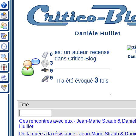
Danièle Huillet
est un
auteur
recensé
0
dans Critico-Blog.
3
0
0
3
Il a été évoqué
fois
.
Titre
Ces rencontres avec eux - Jean-Marie Straub & Daniè
Huillet
De la nuée à la résistance - Jean-Marie Straub & Dani