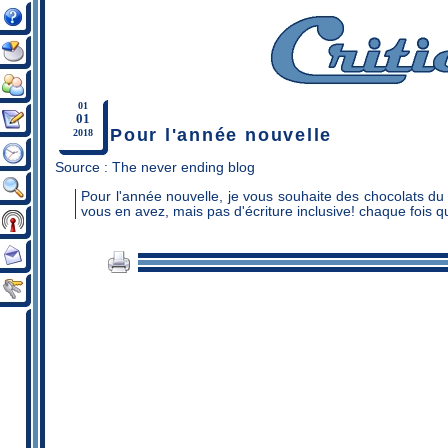
01
01
Pour l'année nouvelle
2018
Source :
The never ending blog
Pour l'année nouvelle, je vous souhaite des chocolats du
vous en avez, mais pas d'écriture inclusive! chaque fois q