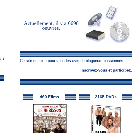
Actuellement, il y a
6698
oeuvres
.
 si
Ce site compile pour vous les avis de blogueurs passionnés.
Inscrivez-vous
et
participez
.
460 Films
2165 DVDs