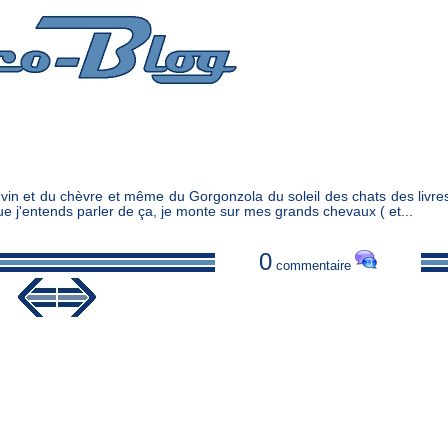
 vin et du chèvre et même du Gorgonzola du soleil des chats des livres
ue j'entends parler de ça, je monte sur mes grands chevaux ( et...
0
commentaire